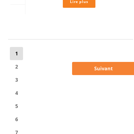
Lire plus
1
2
Suivant
3
4
5
6
7