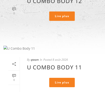
U COMBO BODY 12
0
Lire plus
By
qteam
In
Posted
8 août 2026
U COMBO BODY 11
0
Lire plus