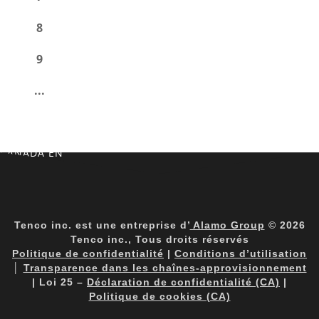
8
9
...
CANADA EN
Tenco inc. est une entreprise d’
Alamo Group
© 2026
Tenco inc., Tous droits réservés
Politique de confidentialité
|
Conditions d’utilisation
│
Transparence dans les chaînes-approvisionnement
| Loi 25 –
Déclaration de confidentialité (CA)
|
Politique de cookies (CA)