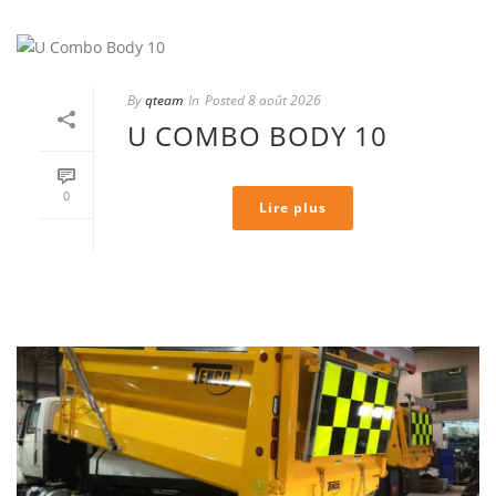
By
qteam
In
Posted
8 août 2026
U COMBO BODY 10
0
Lire plus