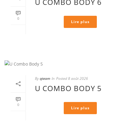
U COMBO BODY 6
0
Lire plus
By
qteam
In
Posted
8 août 2026
U COMBO BODY 5
0
Lire plus