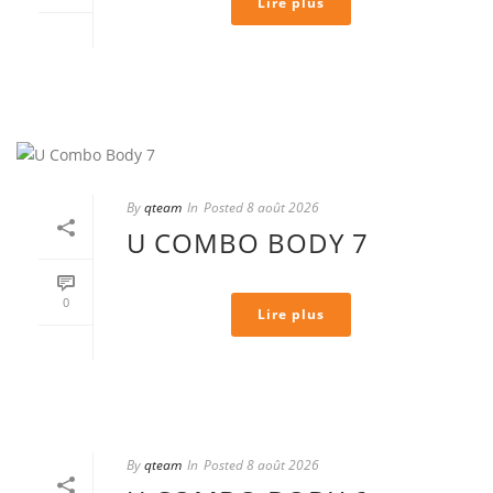
Lire plus
By
qteam
In
Posted
8 août 2026
U COMBO BODY 7
0
Lire plus
By
qteam
In
Posted
8 août 2026