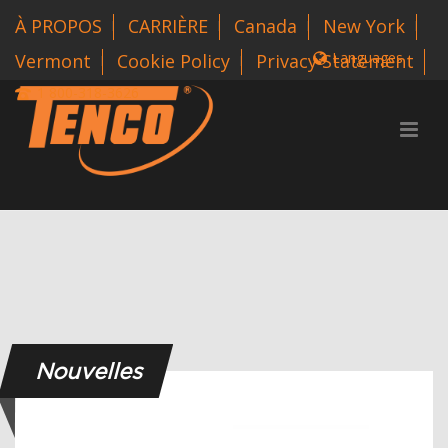
À PROPOS
CARRIÈRE
Canada
New York
Languages
Vermont
Cookie Policy
Privacy Statement
1 800-318-3626
Nouvelles