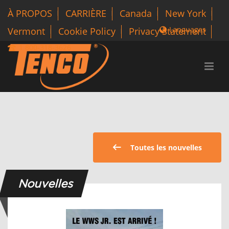
À PROPOS
CARRIÈRE
Canada
New York
Languages
Vermont
Cookie Policy
Privacy Statement
1 800-318-3626
Toutes les nouvelles
Nouvelles