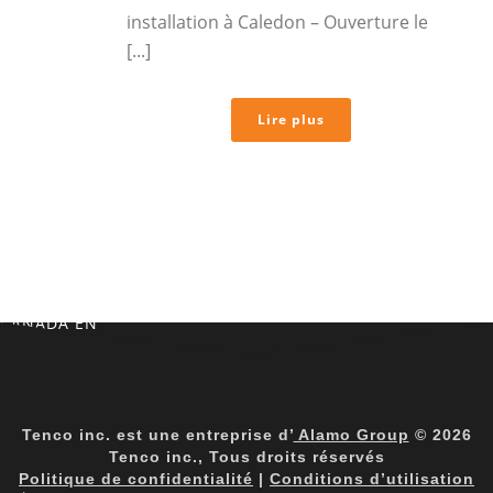
installation à Caledon – Ouverture le
[...]
Lire plus
CANADA EN
Tenco inc. est une entreprise d’
Alamo Group
© 2026
Tenco inc., Tous droits réservés
Politique de confidentialité
|
Conditions d’utilisation