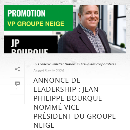
By
Frederic Pelletier Dubois
In
Actualités corporatives
Posted
8 août 2026
ANNONCE DE
LEADERSHIP : JEAN-
0
PHILIPPE BOURQUE
NOMMÉ VICE-
PRÉSIDENT DU GROUPE
NEIGE