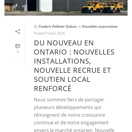
By
Frederic Pelletier Dubois
In
Actualités corporatives
Posted
8 août 2026
DU NOUVEAU EN
ONTARIO : NOUVELLES
0
INSTALLATIONS,
NOUVELLE RECRUE ET
SOUTIEN LOCAL
RENFORCÉ
Nous sommes fiers de partager
plusieurs développements qui
témoignent de notre croissance
continue et de notre engagement
envers le marché ontarien. Nouvelle