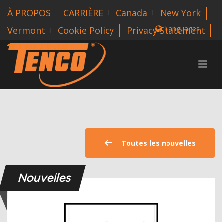
À PROPOS
CARRIÈRE
Canada
New York
Languages
Vermont
Cookie Policy
Privacy Statement
1 800-318-3626
Toutes les nouvelles
Nouvelles