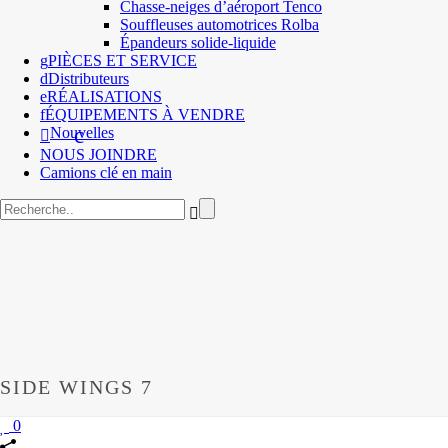
Chasse-neiges d’aéroport Tenco
Souffleuses automotrices Rolba
Épandeurs solide-liquide
PIÈCES ET SERVICE
Distributeurs
RÉALISATIONS
ÉQUIPEMENTS À VENDRE
Nouvelles
NOUS JOINDRE
Camions clé en main
SIDE WINGS 7
0