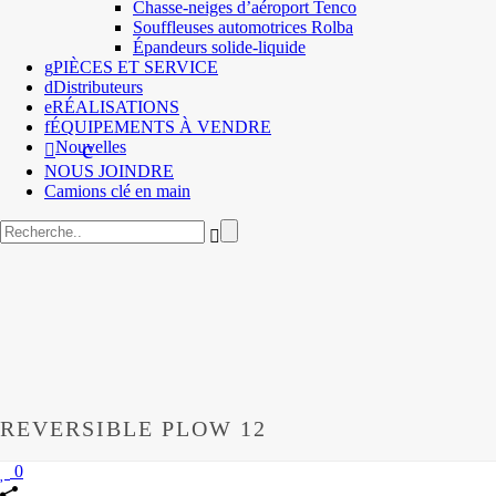
Chasse-neiges d’aéroport Tenco
Souffleuses automotrices Rolba
Épandeurs solide-liquide
PIÈCES ET SERVICE
Distributeurs
RÉALISATIONS
ÉQUIPEMENTS À VENDRE
Nouvelles
NOUS JOINDRE
Camions clé en main
REVERSIBLE PLOW 12
0