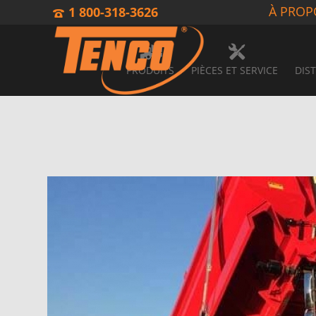
À PROP
1 800-318-3626
PRODUITS
PIÈCES ET SERVICE
DIS