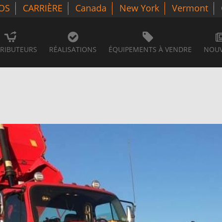
OS
CARRIÈRE
Canada
New York
Vermont
TRIBUTEURS
RÉALISATIONS
ÉQUIPEMENTS À VENDRE
NOUV