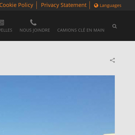
Cookie Policy
Privacy Statement
Languages
ELLES
NOUS JOINDRE
CAMIONS CLÉ EN MAIN