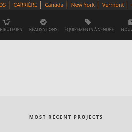
OS
CARRIÈRE
Canada
New York
Vermont
TRIBUTEURS
RÉALISATIONS
ÉQUIPEMENTS À VENDRE
NOUV
MOST RECENT PROJECTS