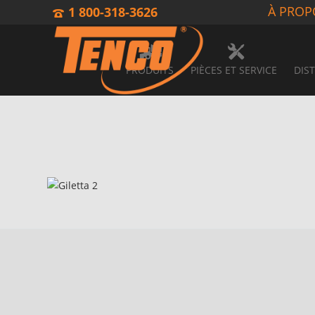
À PROP
1 800-318-3626
PRODUITS
PIÈCES ET SERVICE
DIS