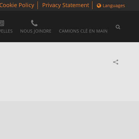
Cookie Policy
Privacy Statement
Languages
ELLES
NOUS JOINDRE
CAMIONS CLÉ EN MAIN