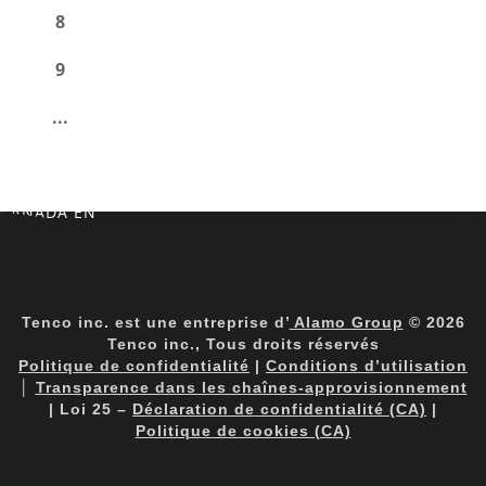
8
9
...
CANADA EN
Tenco inc. est une entreprise d’
Alamo Group
© 2026
Tenco inc., Tous droits réservés
Politique de confidentialité
|
Conditions d’utilisation
│
Transparence dans les chaînes-approvisionnement
| Loi 25 –
Déclaration de confidentialité (CA)
|
Politique de cookies (CA)