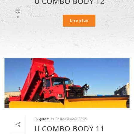
U COMBO BODY 12
0
Lire plus
By
qteam
In
Posted
8 août 2026
U COMBO BODY 11