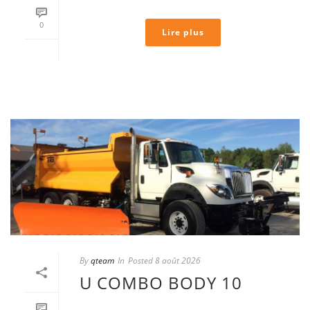
0
Lire plus
By
qteam
In
Posted
8 août 2026
U COMBO BODY 10