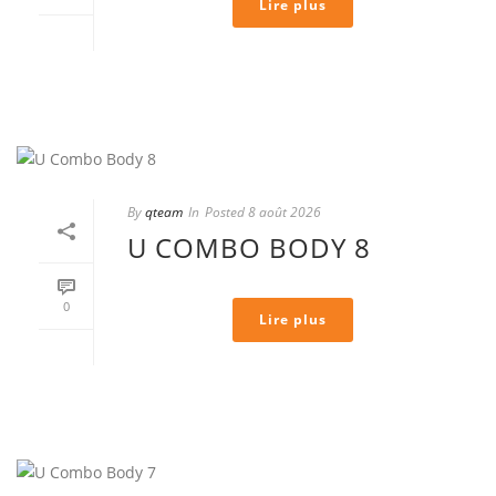
Lire plus
By
qteam
In
Posted
8 août 2026
U COMBO BODY 8
0
Lire plus