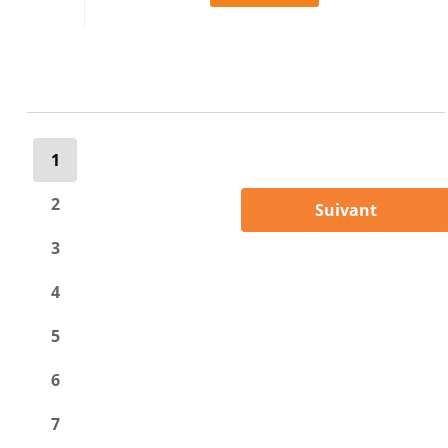
1
2
Suivant
3
4
5
6
7