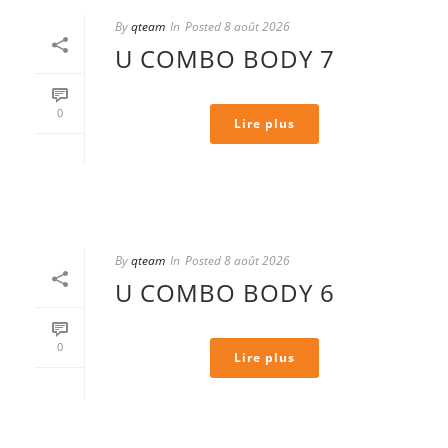
By
qteam
In
Posted
8 août 2026
U COMBO BODY 7
0
Lire plus
By
qteam
In
Posted
8 août 2026
U COMBO BODY 6
0
Lire plus