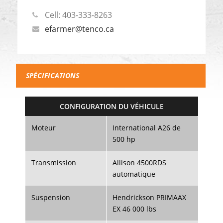
Cell: 403-333-8263
efarmer@tenco.ca
SPÉCIFICATIONS
CONFIGURATION DU VÉHICULE
Moteur
International A26 de
500 hp
Transmission
Allison 4500RDS
automatique
Suspension
Hendrickson PRIMAAX
EX 46 000 lbs