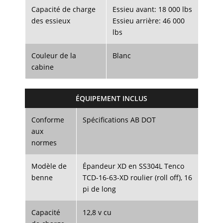
Capacité de charge
Essieu avant: 18 000 lbs
des essieux
Essieu arrière: 46 000
lbs
Couleur de la
Blanc
cabine
ÉQUIPEMENT INCLUS
Conforme
Spécifications AB DOT
aux
normes
Modèle de
Épandeur XD en SS304L Tenco
benne
TCD-16-63-XD roulier (roll off), 16
pi de long
Capacité
12,8 v cu