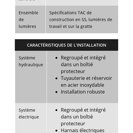
Ensemble
Spécifications TAC de
de
construction en SS, lumières de
lumières
travail et sur la gratte
CARACTÉRISTIQUES DE L’INSTALLATION
Regroupé et intégré
Système
dans un boîtié
hydraulique
protecteur
Tuyauterie et réservoir
en acier inoxydable
Installation robuste
Regroupé et intégré
Système
dans un boîtié
électrique
protecteur
Harnais électriques