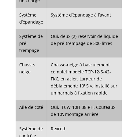
de charge
Système
Système d’épandage à l’avant
d’épandage
Système de
Oui, deux (2) réservoir de liquide
pré-
de pré-trempage de 300 litres
trempage
Chasse-
Chasse-neige à basculement
neige
complet modèle TCP-12-S-42-
FKC, en acier. Largeur de
déblaiement: 10′ 5 ». Installé sur
un harnais à fixation rapide
Aile de côté
Oui, TCW-10H-38 RH. Couteaux
de 10′, montage arrière
Système de
Rexroth
contrôle