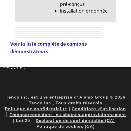
pré-conçus
Installation ordonnée
Voir la liste complète de camions
démonstrateurs
CANADA EN
Tenco inc. est une entreprise d’
Alamo Group
© 2026
Tenco inc., Tous droits réservés
Politique de confidentialité
|
Conditions d’utilisation
│
Transparence dans les chaînes-approvisionnement
| Loi 25 –
Déclaration de confidentialité (CA)
|
Politique de cookies (CA)