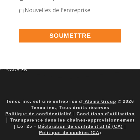
Nouvelles de l'entreprise
CANADA EN
Tenco inc. est une entreprise d’
Alamo Group
© 2026
Tenco inc., Tous droits réservés
Politique de confidentialité
|
Conditions d’utilisation
│
Transparence dans les chaînes-approvisionnement
| Loi 25 –
Déclaration de confidentialité (CA)
|
Politique de cookies (CA)