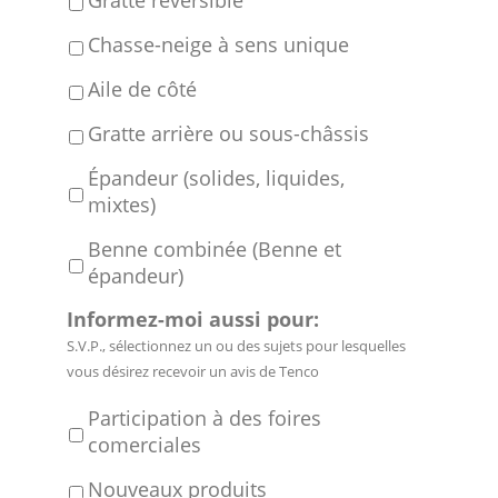
Gratte réversible
Chasse-neige à sens unique
Aile de côté
Gratte arrière ou sous-châssis
Épandeur (solides, liquides,
mixtes)
Benne combinée (Benne et
épandeur)
Informez-moi aussi pour:
S.V.P., sélectionnez un ou des sujets pour lesquelles
vous désirez recevoir un avis de Tenco
Participation à des foires
comerciales
Nouveaux produits